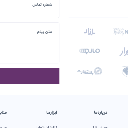
شماره تماس
متن پیام
درباره‌ما
ابزارها
مناب
معرفی زلکا
گزارشات تحلیلی
وب‌س