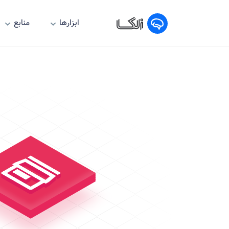
ابزارها
منابع